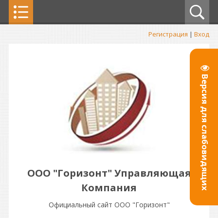
Регистрация
|
Вход
Версия для слабовидящих
ООО "Горизонт" Управляющая
Компания
Официальный сайт ООО "Горизонт"